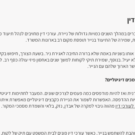
ין
ברים במהלך השנים כמויות גדולות של ניירת. עורכי דין מחויבים לנהל תיעוד 
, שמירה של התיעוד בנייר תופסת מקום רב בארונות המשרד.
 אותו בשניות באמת שלא ברורה החיבה לאגירת ניר. בשעת הצורך, חיפוש בקל
א יעיל. בנוסף, שמירת תיקי לקוחות למשך שנים באחסון פיזי עולה כסף רב. ל
שר הארוך שלהם עם הנייר.
כים דיגיטליים?
ית ואז להיות מודפסים כמה פעמים לצרכים שונים. המעבר לחתימות דיגיטל
ות ההדפסה. האפשרות לשמור את הניירת כקבצים דיגיטליים מאפשרת איתור
עורכי דין
מהווה גיבוי למקרה של אבדן, נזק, בלאי והשמדת מסמכי המקור.
והבת להשתמש בנייר. כאשר עורכי דין פונים לבית המשפט עם תיק של לקוח, 