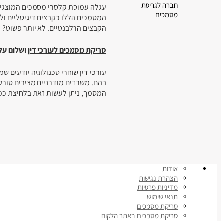
חברה לגריסת
עגלה עמוסת קלסרי מסמכים המוצגים 
מסמכים
המסמכים הללו כקבצים דיגיטליים ול
הקבצים הרלבנטיים. לא יותר פשוט?
סריקת מסמכים לעורכי דין
ושלום על
עורכי דין שוחרי טכנולוגיה יודעים 
בהם. משרדים מודרניים מציבים סורק
המסמך, ניתן לעשות זאת בלחיצת כפת
אודות
הצהרת נגישות
מדיניות פרטיות
תנאי שימוש
סריקת מסמכים
סריקת מסמכים באתר הלקוח