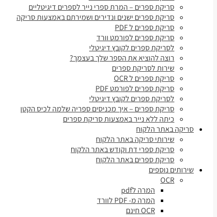
סריקת ספרים – המרת ספרי נייר לספרים דיגיטליים
סריקת ספרים ישנים ונדירים ושמירתם באמצעות סריקה
סריקת ספרים ל PDF
סריקת ספרים לפורמט וורד
לסריקת ספרים לקובץ דיגיטלי
רוצה להוציא את הספר שלך בעצמך?
שירות לסריקת ספרים
סריקת ספרים ל OCR
סריקת ספרים לפורמט PDF
לסריקת ספרים לקובץ דיגיטלי
סריקת ספרים – איך מכניסים ספריה שלמה לכיס הקטן
כיתה ללא נייר באמצעות סריקת ספרים
סריקה באתר הלקוח
שירותי סריקה באתר הלקוח
סריקת ספרי דת וקודש באתר הלקוח
סריקת ספרים באתר הלקוח
שירותים נוספים
OCR
המרה לpdf
המרה מ- PDF לוורד
OCR חינם