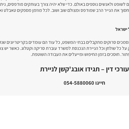
לשופט ולאנשים נוספים באולם. כדי שלא יהיה צורך בעותקים מודפסים, נית
חסוך את הנייר הרב שמודפס ומצולם שוב ושוב. לכל מוזמן מספקים טאבלט וא
 ישראל
שמסמכים סרוקים מתקבלים בבתי המשפט, כל עוד הם עומדים בקריטריונים שנ
 על כל שולחן וכל הניירת הנכנסת למשרד עוברת סריקה וקטלוג. כאשר יש צ
ור. חוסכים בזמן החיפוש ומייעלים את העבודה השוטפת.
עורכי דין – תגידו אובג'קשן לניירת
חייגו 054-5880060