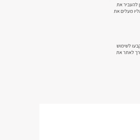
ן להעביר את
ליו מעלים את
קבעו לשימוש
ורך לאתר את