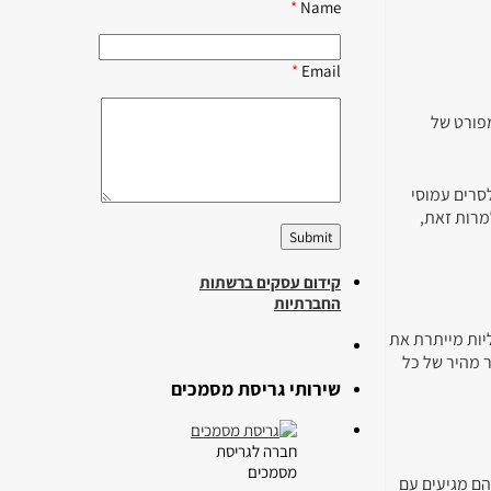
*
Name
*
Email
מפורט של
סרים עמוסי
מרות זאת,
קידום עסקים ברשתות
החברתיות
יות מייתרת את
 מהיר של כל
שירותי גריסת מסמכים
חברה לגריסת
מסמכים
הם מגיעים עם