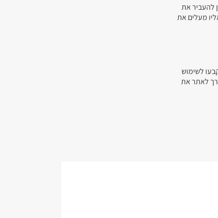
ן להעביר את
ליו מעלים את
קבעו לשימוש
ורך לאתר את