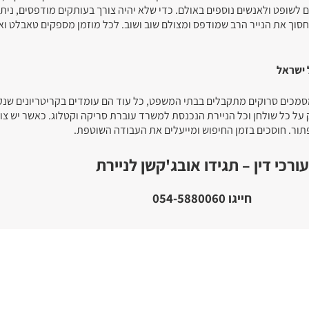
לשופט ולאנשים נוספים באולם. כדי שלא יהיה צורך בעותקים מודפסים, נית
חסוך את הנייר הרב שמודפס ומצולם שוב ושוב. לכל מוזמן מספקים טאבלט וא
 ישראל
שמסמכים סרוקים מתקבלים בבתי המשפט, כל עוד הם עומדים בקריטריונים שנ
 על כל שולחן וכל הניירת הנכנסת למשרד עוברת סריקה וקטלוג. כאשר יש צ
ור. חוסכים בזמן החיפוש ומייעלים את העבודה השוטפת.
עורכי דין – תגידו אובג'קשן לניירת
חייגו 054-5880060