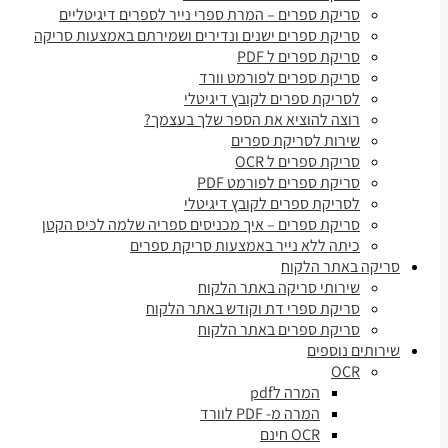
סריקת ספרים – המרת ספרי נייר לספרים דיגיטליים
סריקת ספרים ישנים ונדירים ושמירתם באמצעות סריקה
סריקת ספרים ל PDF
סריקת ספרים לפורמט וורד
לסריקת ספרים לקובץ דיגיטלי
רוצה להוציא את הספר שלך בעצמך?
שירות לסריקת ספרים
סריקת ספרים ל OCR
סריקת ספרים לפורמט PDF
לסריקת ספרים לקובץ דיגיטלי
סריקת ספרים – איך מכניסים ספריה שלמה לכיס הקטן
כיתה ללא נייר באמצעות סריקת ספרים
סריקה באתר הלקוח
שירותי סריקה באתר הלקוח
סריקת ספרי דת וקודש באתר הלקוח
סריקת ספרים באתר הלקוח
שירותים נוספים
OCR
המרה לpdf
המרה מ- PDF לוורד
OCR חינם