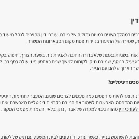
ין
ברים במהלך השנים כמויות גדולות של ניירת. עורכי דין מחויבים לנהל תיעוד 
, שמירה של התיעוד בנייר תופסת מקום רב בארונות המשרד.
 אותו בשניות באמת שלא ברורה החיבה לאגירת ניר. בשעת הצורך, חיפוש בקל
א יעיל. בנוסף, שמירת תיקי לקוחות למשך שנים באחסון פיזי עולה כסף רב. ל
שר הארוך שלהם עם הנייר.
כים דיגיטליים?
ית ואז להיות מודפסים כמה פעמים לצרכים שונים. המעבר לחתימות דיגיטל
ות ההדפסה. האפשרות לשמור את הניירת כקבצים דיגיטליים מאפשרת איתור
עורכי דין
מהווה גיבוי למקרה של אבדן, נזק, בלאי והשמדת מסמכי המקור.
והבת להשתמש בנייר. כאשר עורכי דין פונים לבית המשפט עם תיק של לקוח, 