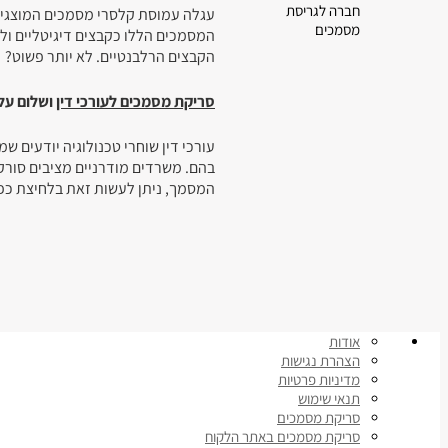
חברה לגריסת
עגלה עמוסת קלסרי מסמכים המוצגים 
מסמכים
המסמכים הללו כקבצים דיגיטליים ול
הקבצים הרלבנטיים. לא יותר פשוט?
סריקת מסמכים לעורכי דין
ושלום על
עורכי דין שוחרי טכנולוגיה יודעים 
בהם. משרדים מודרניים מציבים סורק
המסמך, ניתן לעשות זאת בלחיצת כפת
אודות
הצהרת נגישות
מדיניות פרטיות
תנאי שימוש
סריקת מסמכים
סריקת מסמכים באתר הלקוח