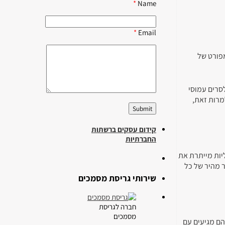
*
Name
*
Email
מפורט של
סרים עמוסי
מרות זאת,
קידום עסקים ברשתות
החברתיות
יות מייתרת את
 מהיר של כל
שירותי גריסת מסמכים
חברה לגריסת
מסמכים
הם מגיעים עם