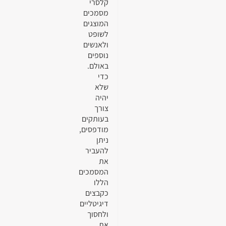
קלסרי
מסמכים
המוצגים
לשופט
ולאנשים
נוספים
באולם.
כדי
שלא
יהיה
צורך
בעותקים
מודפסים,
ניתן
להעביר
את
המסמכים
הללו
כקבצים
דיגיטליים
ולחסוך
את