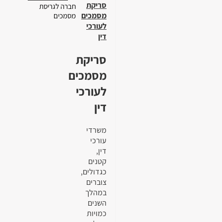
סריקת
חברה לגריסת
מסמכים
מסמכים
לעורכי
דין
סריקת
מסמכים
לעורכי
דין
משרדי
עורכי
דין,
קטנים
כגדולים,
צוברים
במהלך
השנים
כמויות