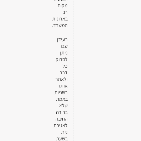
מקום
רב
בארונות
המשרד.
בעידן
שבו
ניתן
לסרוק
כל
דבר
ולאתר
אותו
בשניות
באמת
שלא
ברורה
החיבה
לאגירת
ניר.
בשעת