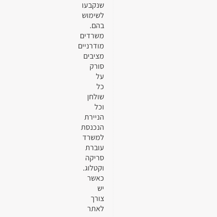
שנקבעו
לשימוש
בהם.
משרדים
מודרניים
מציבים
סורק
על
כל
שולחן
וכל
הניירת
הנכנסת
למשרד
עוברת
סריקה
וקטלוג.
כאשר
יש
צורך
לאתר