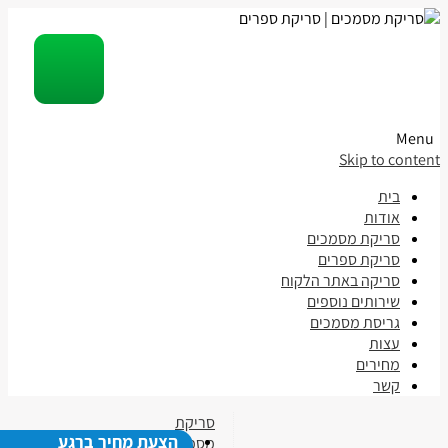
Menu
Skip to content
בית
אודות
סריקת מסמכים
סריקת ספרים
סריקה באתר הלקוח
שירותים נוספים
גריסת מסמכים
עצות
מחירים
קשר
סריקת
הצעת מחיר ברגע
מסמכים