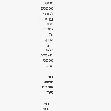
סריקת
מסמכים
לעורכי
דין
מהווה
גיבוי
למקרה
של
אבדן,
נזק,
בלאי
והשמדת
מסמכי
המקור.
בתי
משפט
אוהבים
נייר?
בוודאי
ובוודאי.