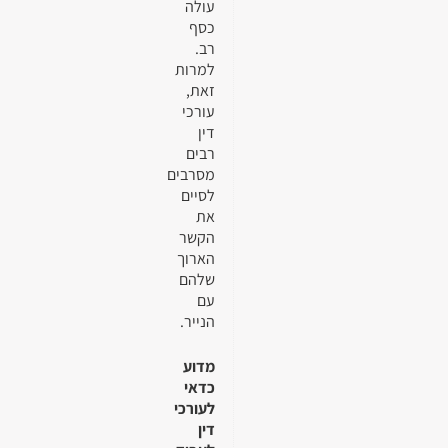
עולה
כסף
רב.
למרות
זאת,
עורכי
דין
רבים
מסרבים
לסיים
את
הקשר
הארוך
שלהם
עם
הנייר.
מדוע
כדאי
לעורכי
דין