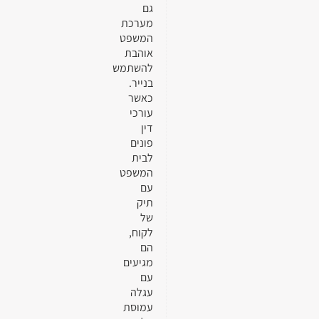
גם
מערכת
המשפט
אוהבת
להשתמש
בנייר.
כאשר
עורכי
דין
פונים
לבית
המשפט
עם
תיק
של
לקוח,
הם
מגיעים
עם
עגלה
עמוסת