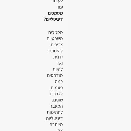
לעבוד
עם
מסמכים
דיגיטליים?
מסמכים
משפטיים
צריכים
להיחתם
ידנית
ואז
להיות
מודפסים
כמה
פעמים
לצרכים
שונים.
המעבר
לחתימות
דיגיטליות
מייתרת
את