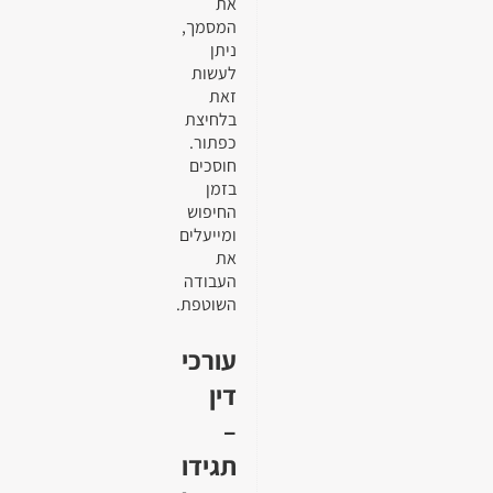
את
המסמך,
ניתן
לעשות
זאת
בלחיצת
כפתור.
חוסכים
בזמן
החיפוש
ומייעלים
את
העבודה
השוטפת.
עורכי
דין
–
תגידו