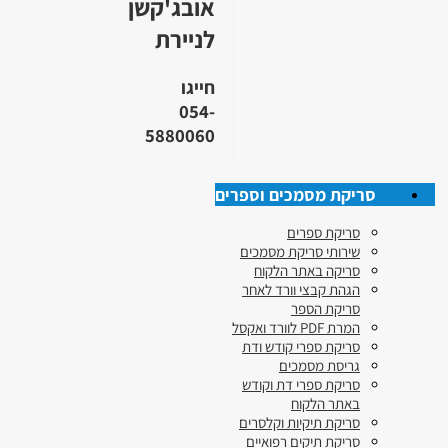
אובג'קשן
לניירת
חייגו
054-
5880060
סריקת מסמכים וספרים
סריקת ספרים
שירותי סריקת מסמכים
סריקה באתר הלקוח
הגהת קבצי וורד לאחר
סריקת הספר
המרת PDF לוורד ואקסל
סריקת ספרי קודש ודת
גריסת מסמכים
סריקת ספרי דת וקודש
באתר הלקוח
סריקת תיקיות וקלסרים
סריקת תיקים רפואיים