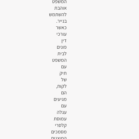
המשפט
אוהבת
להשתמש
בנייר.
כאשר
עורכי
דין
פונים
לבית
המשפט
עם
תיק
של
לקוח,
הם
מגיעים
עם
עגלה
עמוסת
קלסרי
מסמכים
המוצגים