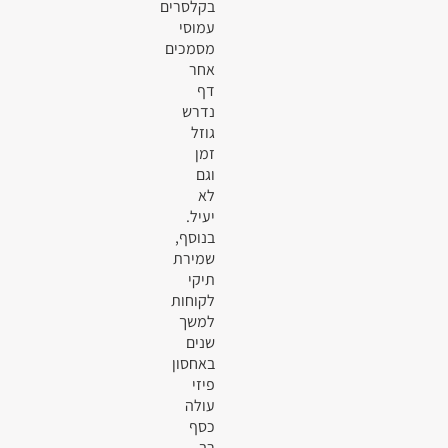
בקלסרים
עמוסי
מסמכים
אחר
דף
נדרש
גוזל
זמן
וגם
לא
יעיל.
בנוסף,
שמירת
תיקי
לקוחות
למשך
שנים
באחסון
פיזי
עולה
כסף
רב.