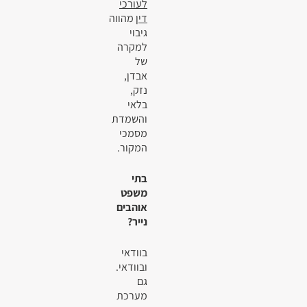
לעורכי
דין
מהווה
גיבוי
למקרה
של
אבדן,
נזק,
בלאי
והשמדת
מסמכי
המקור.
בתי
משפט
אוהבים
נייר?
בוודאי
ובוודאי.
גם
מערכת