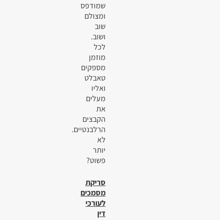
שמודפס
ומצולם
שוב
ושוב.
לכל
מוזמן
מספקים
טאבלט
ואליו
מעלים
את
הקבצים
הרלבנטיים.
לא
יותר
פשוט?
סריקת
מסמכים
לעורכי
דין