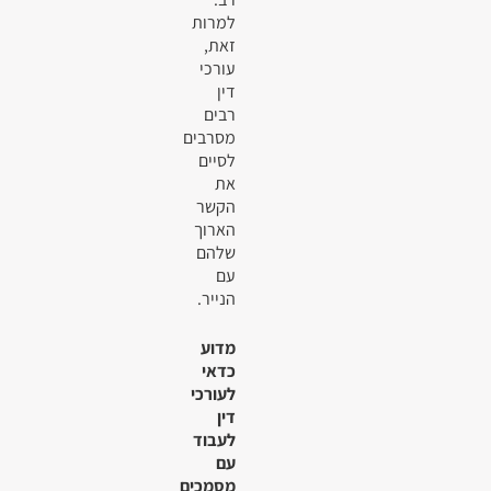
למרות
זאת,
עורכי
דין
רבים
מסרבים
לסיים
את
הקשר
הארוך
שלהם
עם
הנייר.
מדוע
כדאי
לעורכי
דין
לעבוד
עם
מסמכים