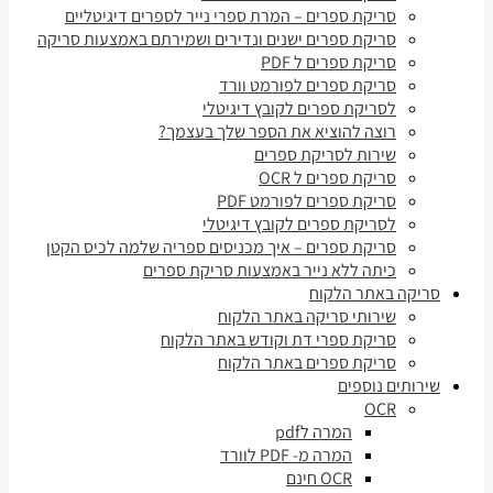
סריקת ספרים – המרת ספרי נייר לספרים דיגיטליים
סריקת ספרים ישנים ונדירים ושמירתם באמצעות סריקה
סריקת ספרים ל PDF
סריקת ספרים לפורמט וורד
לסריקת ספרים לקובץ דיגיטלי
רוצה להוציא את הספר שלך בעצמך?
שירות לסריקת ספרים
סריקת ספרים ל OCR
סריקת ספרים לפורמט PDF
לסריקת ספרים לקובץ דיגיטלי
סריקת ספרים – איך מכניסים ספריה שלמה לכיס הקטן
כיתה ללא נייר באמצעות סריקת ספרים
סריקה באתר הלקוח
שירותי סריקה באתר הלקוח
סריקת ספרי דת וקודש באתר הלקוח
סריקת ספרים באתר הלקוח
שירותים נוספים
OCR
המרה לpdf
המרה מ- PDF לוורד
OCR חינם