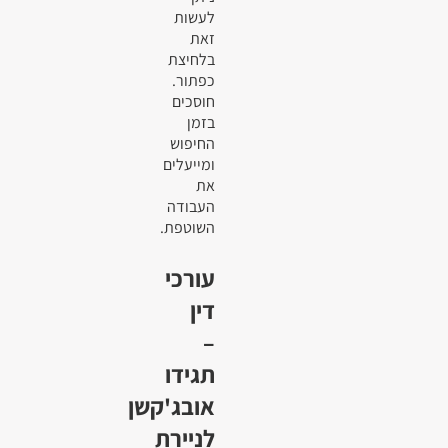
לעשות
זאת
בלחיצת
כפתור.
חוסכים
בזמן
החיפוש
ומייעלים
את
העבודה
השוטפת.
עורכי
דין
–
תגידו
אובג'קשן
לניירת