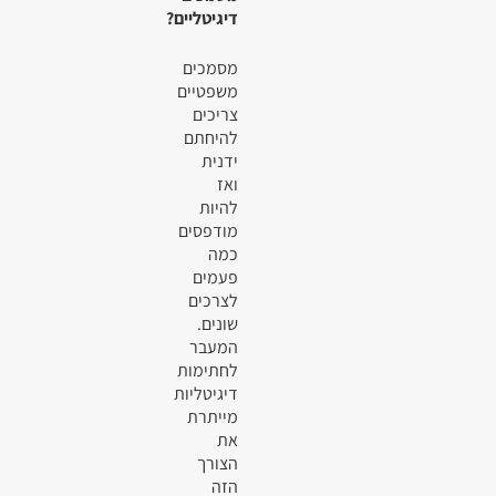
דיגיטליים?
מסמכים
משפטיים
צריכים
להיחתם
ידנית
ואז
להיות
מודפסים
כמה
פעמים
לצרכים
שונים.
המעבר
לחתימות
דיגיטליות
מייתרת
את
הצורך
הזה