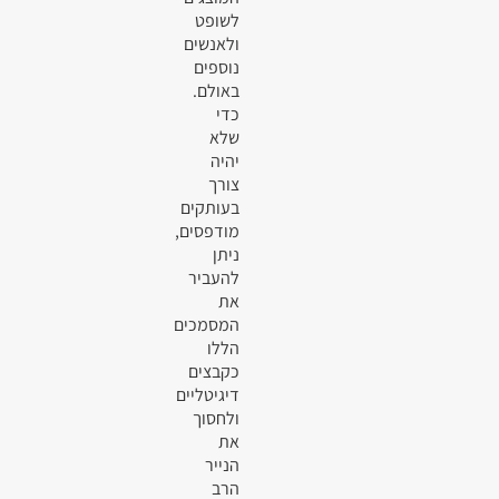
לשופט
ולאנשים
נוספים
באולם.
כדי
שלא
יהיה
צורך
בעותקים
מודפסים,
ניתן
להעביר
את
המסמכים
הללו
כקבצים
דיגיטליים
ולחסוך
את
הנייר
הרב