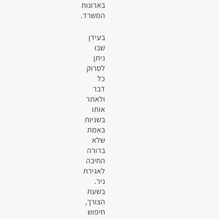
בארונות
המשרד.
בעידן
שבו
ניתן
לסרוק
כל
דבר
ולאתר
אותו
בשניות
באמת
שלא
ברורה
החיבה
לאגירת
ניר.
בשעת
הצורך,
חיפוש