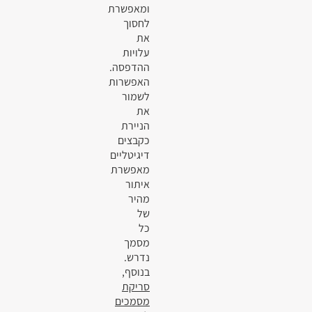
ומאפשרת
לחסוך
את
עלויות
ההדפסה.
האפשרות
לשמור
את
הניירת
כקבצים
דיגיטליים
מאפשרת
איתור
מהיר
של
כל
מסמך
נדרש.
בנוסף,
סריקת
מסמכים