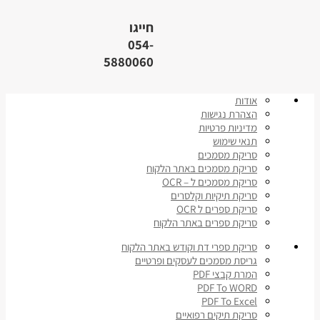
חייגו
054-
5880060
אודות
הצהרת נגישות
מדיניות פרטיות
תנאי שימוש
סריקת מסמכים
סריקת מסמכים באתר הלקוח
סריקת מסמכים ל – OCR
סריקת תיקיות וקלסרים
סריקת ספרים ל OCR
סריקת ספרים באתר הלקוח
סריקת ספרי דת וקודש באתר הלקוח
גריסת מסמכים לעסקים ופרטיים
המרת קבצי PDF
PDF To WORD
PDF To Excel
סריקת תיקים רפואיים