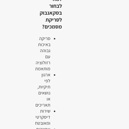
לבחור
בסקאנבוק
לסריקת
מסמכים?
סריקה
באיכות
גבוהה
עם
רזולוציה
מותאמת
ארגון
לפי
תיקיות,
נושאים
או
תאריכים
שירות
דיסקרטי
ומאובטח