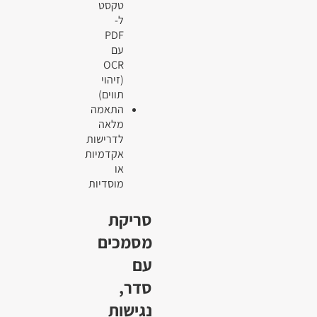
טקסט
ל-
PDF
עם
OCR
(זיהוי
תווים)
התאמה
מלאה
לדרישות
אקדמיות
או
מוסדיות
סריקת
מסמכים
עם
סדר,
נגישות