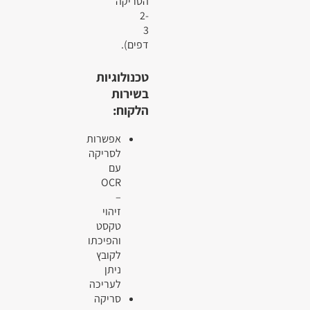
הסריקה
2-
3
דפים).
טכנולוגיות
בשירות
הלקוח:
אפשרות
לסריקה
עם
OCR
–
זיהוי
טקסט
והפיכתו
לקובץ
ניתן
לעריכה
סריקה