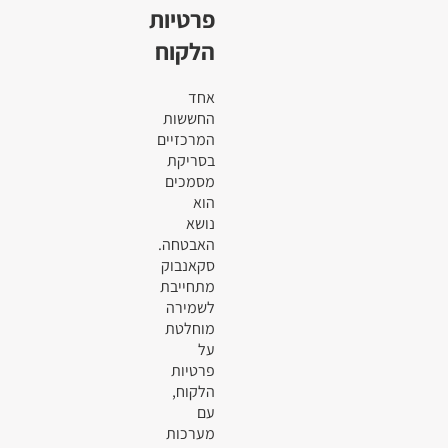
פרטיות
הלקוח
אחד
החששות
המרכזיים
בסריקת
מסמכים
הוא
נושא
האבטחה.
סקאנבוק
מתחייבת
לשמירה
מוחלטת
על
פרטיות
הלקוח,
עם
מערכות