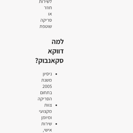
לשירות
חוזר
או
סריקה
שוטפת
למה
דווקא
סקאנבוק?
ניסיון
משנת
2005
בתחום
הסריקה
צוות
מקצועי
ומיומן
שירות
אישי,