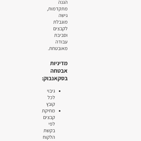
הגנה
מתקדמות,
גישה
מוגבלת
לקבצים
וסביבת
עבודה
מאובטחת.
מדיניות
אבטחה
בסקאנבוק:
גיבוי
לכל
קובץ
מחיקת
קבצים
לפי
בקשת
הלקוח