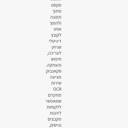
טקסט
מתוך
תמונה
ולהפוך
אותו
לקובץ
דיגיטלי
שניתן
לעריכה,
חיפוש
והעתקה.
סקאנבוק
מציעה
שירות
OCR
מתקדם
שמאפשר
ללקוחות
ליהנות
מקבצים
נגישים,