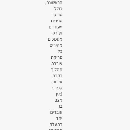
הראשונה,
כולל
סורקי
ספרים
ייעודיים
וסורקי
מסמכים
מהירים.
כל
סריקה
עוברת
תהליך
בקרת
איכות
קפדני
(אין
מצב
בו
עוברים
יחד
בתעלת