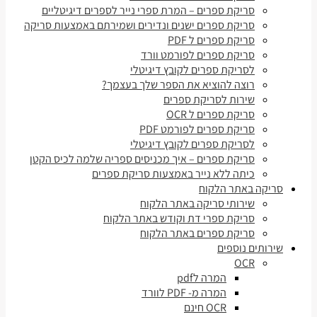
סריקת ספרים – המרת ספרי נייר לספרים דיגיטליים
סריקת ספרים ישנים ונדירים ושמירתם באמצעות סריקה
סריקת ספרים ל PDF
סריקת ספרים לפורמט וורד
לסריקת ספרים לקובץ דיגיטלי
רוצה להוציא את הספר שלך בעצמך?
שירות לסריקת ספרים
סריקת ספרים ל OCR
סריקת ספרים לפורמט PDF
לסריקת ספרים לקובץ דיגיטלי
סריקת ספרים – איך מכניסים ספריה שלמה לכיס הקטן
כיתה ללא נייר באמצעות סריקת ספרים
סריקה באתר הלקוח
שירותי סריקה באתר הלקוח
סריקת ספרי דת וקודש באתר הלקוח
סריקת ספרים באתר הלקוח
שירותים נוספים
OCR
המרה לpdf
המרה מ- PDF לוורד
OCR חינם