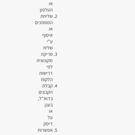
או
הטלפון
שליחת
המסמכים
או
איסוף
ע"י
שליח
סריקה
מקצועית
לפי
דרישות
הלקוח
קבלת
הקבצים
בדוא"ל,
בענן
או
על
דיסק
אפשרות