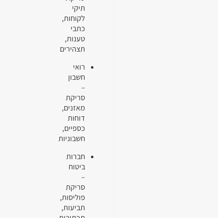
תיקי
לקוחות,
כתבי
טענות,
תצהירים
רואי
חשבון
–
סריקת
מאזנים,
דוחות
כספיים,
חשבוניות
חברות
ביטוח
–
סריקת
פוליסות,
תביעות,
תכתובות