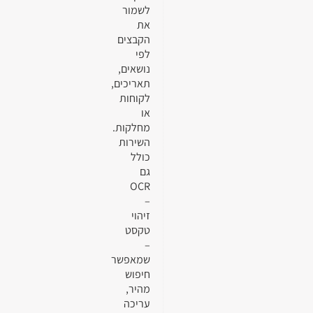
לשמור
את
הקבצים
לפי
נושאים,
תאריכים,
לקוחות
או
מחלקות.
השירות
כולל
גם
OCR
–
זיהוי
טקסט
–
שמאפשר
חיפוש
מהיר,
עריכה