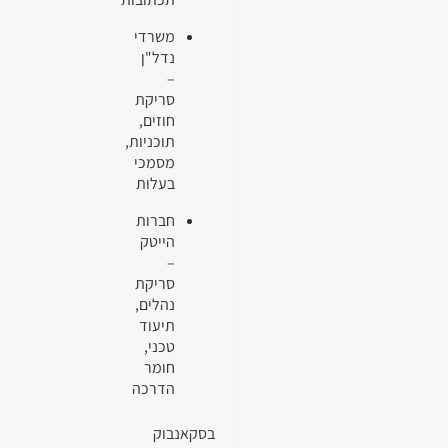
משרדי
נדל"ן
–
סריקת
חוזים,
תוכניות,
מסמכי
בעלות
חברות
הייטק
–
סריקת
נהלים,
תיעוד
טכני,
חומר
הדרכה
בסקאנבוק