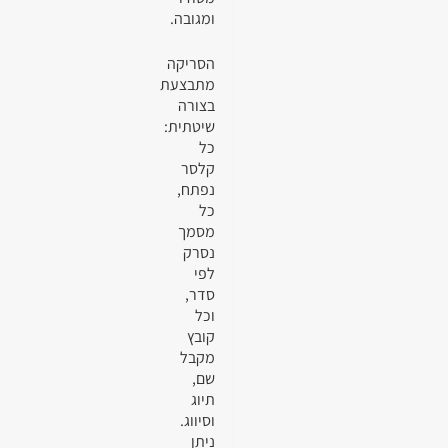
ומגובה.
הסריקה
מתבצעת
בצורה
שיטתית:
כל
קלסר
נפתח,
כל
מסמך
נסרק
לפי
סדר,
וכל
קובץ
מקבל
שם,
תיוג
וסיווג.
ניתן