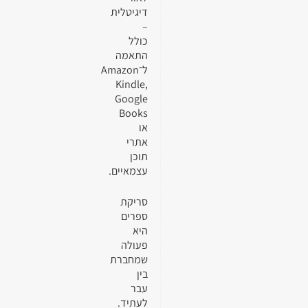
דיגיטלית
–
כולל
התאמה
ל־Amazon
Kindle,
Google
Books
או
אתרי
תוכן
עצמאיים.
סריקת
ספרים
היא
פעולה
שמחברת
בין
עבר
לעתיד.