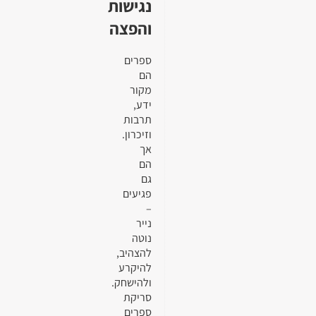
נגישות
והפצה
ספרים
הם
מקור
ידע,
תרבות
וזיכרון.
אך
הם
גם
פגיעים
–
נייר
נוטה
להצהיב,
להיקרע
ולהישחק.
סריקת
ספרים