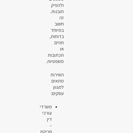
ולהפיק
תובנות.
זה
חשוב
במיוחד
בדוחות,
חוזים
או
תכתובות
משפטיות.
השירות
מתאים
למגוון
עסקים:
משרדי
עורכי
דין
–
סריקת