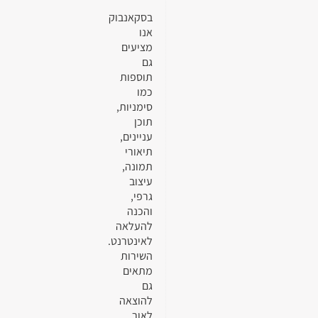
בסקאנבוק
אנו
מציעים
גם
תוספות
כמו
סימניות,
תוכן
עניינים,
תיאורי
תמונה,
עיצוב
גרפי,
והכנה
להעלאה
לאינטרנט.
השירות
מתאים
גם
להוצאה
לאור