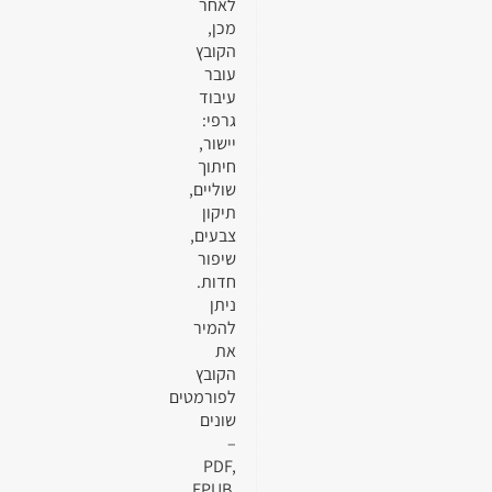
לאחר
מכן,
הקובץ
עובר
עיבוד
גרפי:
יישור,
חיתוך
שוליים,
תיקון
צבעים,
שיפור
חדות.
ניתן
להמיר
את
הקובץ
לפורמטים
שונים
–
PDF,
EPUB,