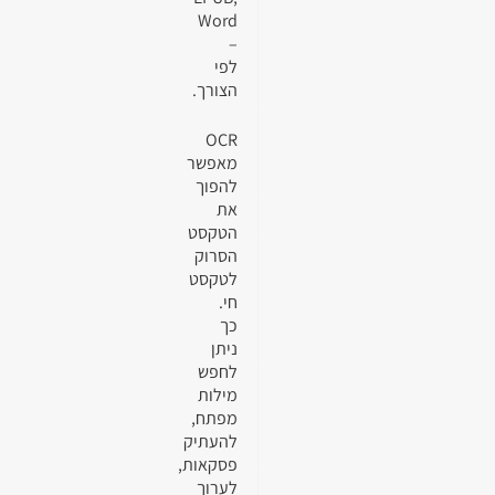
Word
–
לפי
הצורך.
OCR
מאפשר
להפוך
את
הטקסט
הסרוק
לטקסט
חי.
כך
ניתן
לחפש
מילות
מפתח,
להעתיק
פסקאות,
לערוך