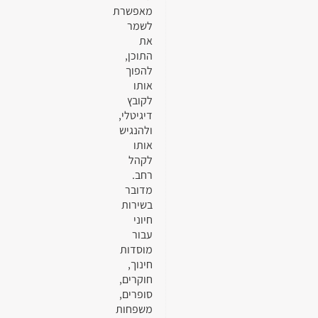
מאפשרת
לשמר
את
התוכן,
להפוך
אותו
לקובץ
דיגיטלי,
ולהנגיש
אותו
לקהל
רחב.
מדובר
בשירות
חיוני
עבור
מוסדות
חינוך,
חוקרים,
סופרים,
משפחות