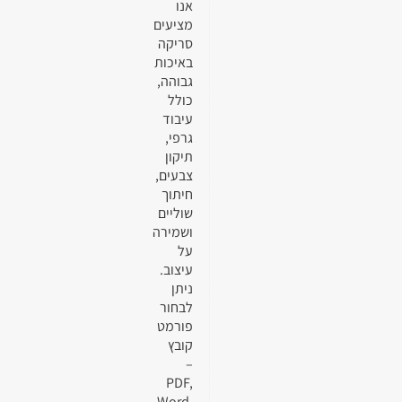
אנו
מציעים
סריקה
באיכות
גבוהה,
כולל
עיבוד
גרפי,
תיקון
צבעים,
חיתוך
שוליים
ושמירה
על
עיצוב.
ניתן
לבחור
פורמט
קובץ
–
PDF,
Word,