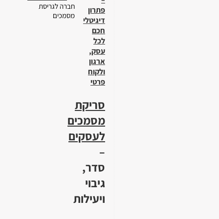
חברה לגריסת
פתרון
מסמכים
דיגיטלי
חכם
לכל
עסק,
ארגון
ולקוח
פרטי
סריקת
מסמכים
לעסקים
–
סדר,
גיבוי
ויעילות