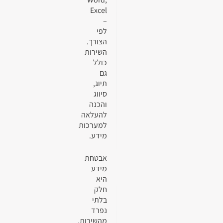
Excel
–
לפי
הצורך.
השירות
כולל
גם
תיוג,
סיווג
והכנה
להעלאה
למערכות
מידע.
אבטחת
מידע
היא
חלק
בלתי
נפרד
מהשירות.