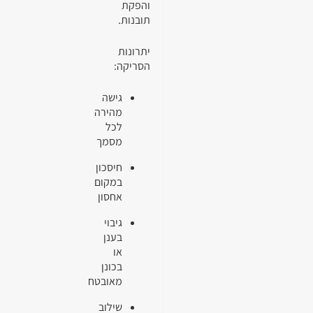
והפקת
תובנות.
יתרונות
הסריקה:
גישה
מהירה
לכל
מסמך
חיסכון
במקום
אחסון
גיבוי
בענן
או
בכונן
מאובטח
שילוב