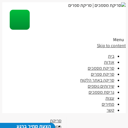
Menu
Skip to content
בית
אודות
סריקת מסמכים
סריקת ספרים
סריקה באתר הלקוח
שירותים נוספים
גריסת מסמכים
עצות
מחירים
קשר
סריקת
הצעת מחיר ברגע
מסמכים