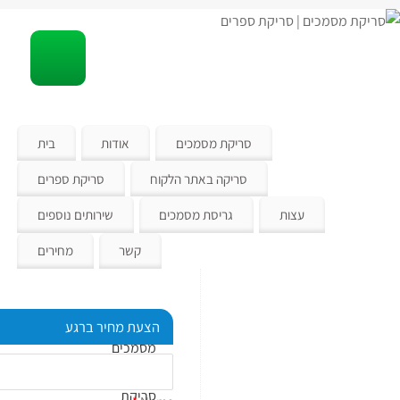
סריקת מסמכים
אודות
בית
סריקה באתר הלקוח
סריקת ספרים
עצות
גריסת מסמכים
שירותים נוספים
קשר
מחירים
סריקת
הצעת מחיר ברגע
מסמכים
|
סריקת