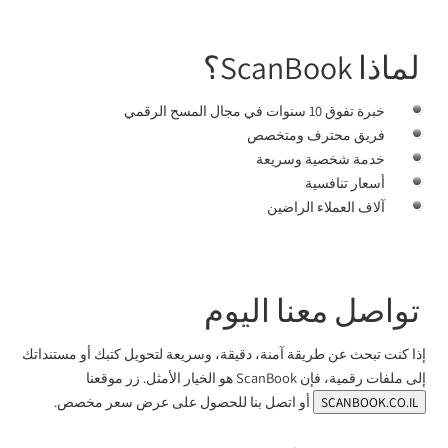
لماذا ScanBook؟
خبرة تفوق 10 سنوات في مجال المسح الرقمي
فريق محترف ومتخصص
خدمة شخصية وسريعة
أسعار تنافسية
آلاف العملاء الراضين
تواصل معنا اليوم
إذا كنت تبحث عن طريقة آمنة، دقيقة، وسريعة لتحويل كتبك أو مستنداتك
إلى ملفات رقمية، فإن ScanBook هو الخيار الأمثل. زر موقعنا
أو اتصل بنا للحصول على عرض سعر مخصص.
SCANBOOK.CO.IL