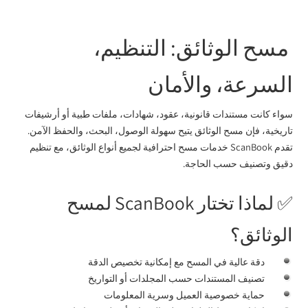
مسح الوثائق: التنظيم،
السرعة، والأمان
سواء كانت مستندات قانونية، عقود، شهادات، ملفات طبية أو أرشيفات
تاريخية، فإن مسح الوثائق يتيح سهولة الوصول، البحث، والحفظ الآمن.
تقدم ScanBook خدمات مسح احترافية لجميع أنواع الوثائق، مع تنظيم
دقيق وتصنيف حسب الحاجة.
✅ لماذا تختار ScanBook لمسح
الوثائق؟
دقة عالية في المسح مع إمكانية تخصيص الدقة
تصنيف المستندات حسب المجلدات أو التواريخ
حماية خصوصية العميل وسرية المعلومات