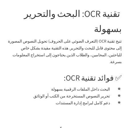
تقنية OCR: البحث والتحرير
بسهولة
تتيح تقنية OCR (التعرف الضوئي على الحروف) تحويل النصوص المصورة
إلى محتوى قابل للبحث والتحرير. هذه التقنية مفيدة بشكل خاص
للباحثين، المحامين، والطلاب الذين يحتاجون إلى استخراج المعلومات
بسرعة.
✅ فوائد تقنية OCR:
البحث داخل الملفات الرقمية بسهولة
تحرير النصوص المستخرجة من الكتب أو الوثائق
دعم كامل لبرامج إدارة المستندات