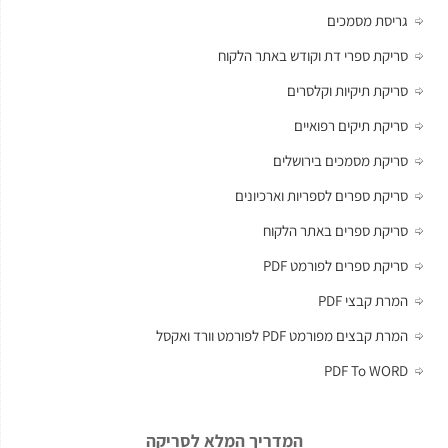
גריסת מסמכים
סריקת ספרי דת וקודש באתר הלקוח
סריקת תיקיות וקלסרים
סריקת תיקים רפואיים
סריקת מסמכים בירושלים
סריקת ספרים לספריות וארכיונים
סריקת ספרים באתר הלקוח
סריקת ספרים לפורמט PDF
המרת קבצי PDF
המרת קבצים מפורמט PDF לפורמט וורד ואקסל
PDF To WORD
המדריך המלא לסריקה