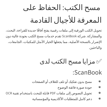
مسح الكتب: الحفاظ على
المعرفة للأجيال القادمة
تحويل الكتب الورقية إلى ملفات رقمية يفتح آفاقًا جديدة للقراءة، البحث،
والمشاركة. شركة ScanBook تقدم خدمات مسح الكتب بجودة عالية دون
الإضرار بالنسخة الأصلية، مما يجعلها الخيار الأمثل للمكتبات، الجامعات،
والباحثين.
✅ مزايا مسح الكتب لدى
ScanBook:
مسح بدون تفكيك أو تلف للغلاف أو الصفحات
جودة صورة فائقة الوضوح
تحويل النصوص إلى ملفات PDF قابلة للبحث باستخدام تقنية OCR
دعم كامل للمتطلبات الأكاديمية والمؤسساتية