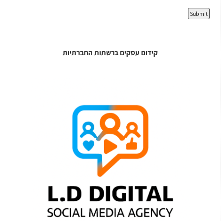
קידום עסקים ברשתות החברתיות