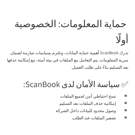
حماية المعلومات: الخصوصية
أولًا
تدرك ScanBook أهمية حماية البيانات، وتلتزم بسياسات صارمة لضمان
سرية المعلومات. يتم التعامل مع الملفات في بيئة آمنة، مع إمكانية حذفها
بعد التسليم بناءً على طلب العميل.
✅ سياسة الأمان لدى ScanBook:
نسخ احتياطي آمن لجميع الملفات
إمكانية حذف الملفات بعد التسليم
وصول محدود للبيانات داخل الشركة
تشفير الملفات عند الطلب