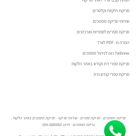
סריקת תיקיות וקלסרים
שירותי סריקת מסמכים
סריקת ספרים לספריות וארכיונים
המרה מ- PDF לוורד
ocr hebrew לניהול מסמכים
סריקת ספרי דת וקודש באתר הלקוח
סריקת ספרי קודש ודת
סריקת מסמכים - סריקת ספרים - שירותי סריקה - סריקת מסמכים באתר הלקוח -
גריסת מסמכים - חייגו: 054-5880060