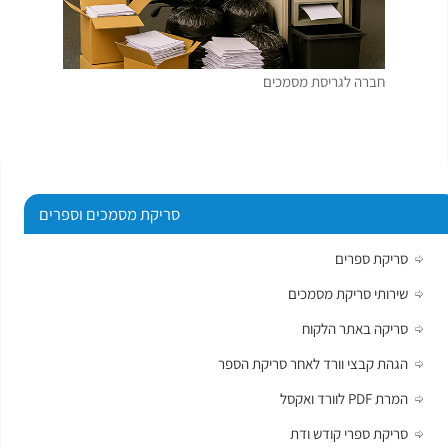
חברה לגריסת מסמכים
סריקת מסמכים וספרים
סריקת ספרים
שירותי סריקת מסמכים
סריקה באתר הלקוח
הגהת קבצי וורד לאחר סריקת הספר
המרת PDF לוורד ואקסל
סריקת ספרי קודש ודת