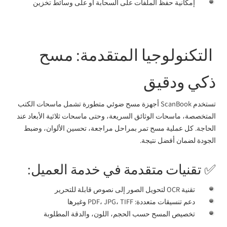
إمكانية حفظ الملفات على السحابة أو على وسائط تخزين
التكنولوجيا المتقدمة: مسح
ذكي ودقيق
تستخدم ScanBook أجهزة مسح ضوئي متطورة تشمل ماسحات الكتب
المتخصصة، ماسحات الوثائق السريعة، وحتى ماسحات ثلاثية الأبعاد عند
الحاجة. كل عملية مسح تمر بمراحل مراجعة، تحسين الألوان، وضبط
الجودة لضمان أفضل نتيجة.
✅ تقنيات متقدمة في خدمة العميل:
تقنية OCR لتحويل الصور إلى نصوص قابلة للتحرير
دعم تنسيقات متعددة: PDF، JPG، TIFF وغيرها
تخصيص المسح حسب الحجم، اللون، والدقة المطلوبة