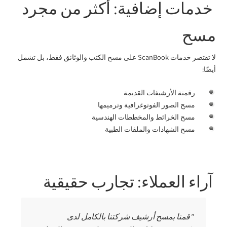
خدمات إضافية: أكثر من مجرد
مسح
لا تقتصر خدمات ScanBook على مسح الكتب والوثائق فقط، بل تشمل
أيضًا:
رقمنة الأرشيفات القديمة
مسح الصور الفوتوغرافية وترميمها
مسح الخرائط والمخططات الهندسية
مسح الشهادات والملفات الطبية
آراء العملاء: تجارب حقيقية
"قمنا بمسح أرشيف شركتنا بالكامل لدى