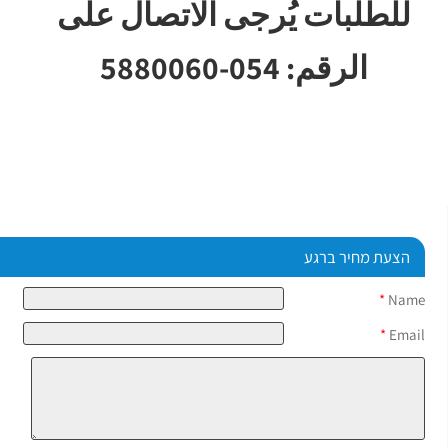
للطلبات يُرجى الاتصال على
الرقم: 054-5880060
הצעת מחיר ברגע
*
Name
*
Email